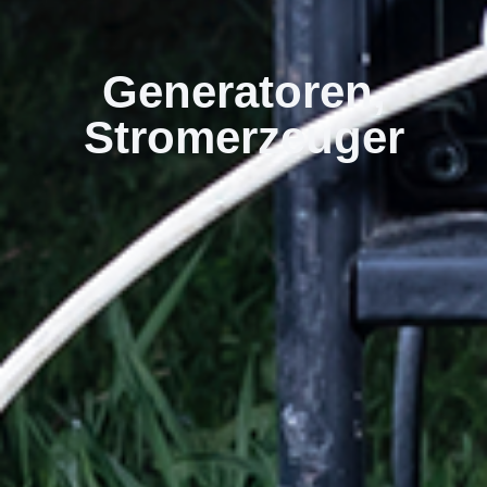
Generatoren,
Stromerzeuger