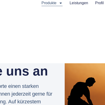
Produkte
Leistungen
Profil
e uns an
rte einen starken
nen jederzeit gerne für
ng. Auf kürzestem