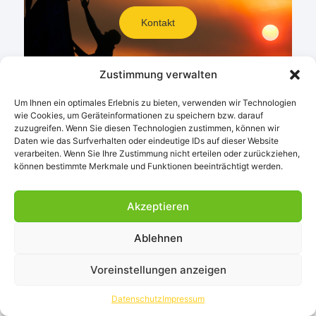
Kontakt
Zustimmung verwalten
Um Ihnen ein optimales Erlebnis zu bieten, verwenden wir Technologien
wie Cookies, um Geräteinformationen zu speichern bzw. darauf
zuzugreifen. Wenn Sie diesen Technologien zustimmen, können wir
Daten wie das Surfverhalten oder eindeutige IDs auf dieser Website
verarbeiten. Wenn Sie Ihre Zustimmung nicht erteilen oder zurückziehen,
können bestimmte Merkmale und Funktionen beeinträchtigt werden.
© 2024 Sunbeam International
GmbH. All Rights
Akzeptieren
Reserved.2026
Ablehnen
Voreinstellungen anzeigen
Datenschutz
Impressum